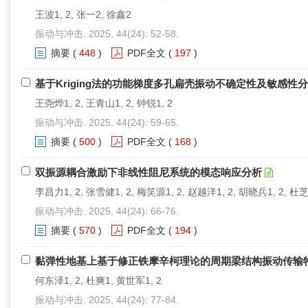
王波1, 2, 张一2, 徐鑫2
振动与冲击. 2025, 44(24): 52-58.
摘要
(
448
)
PDF全文
(
197
)
基于Kriging法的功能梯度多孔扁壳振动不确定性及敏感性
王尧烨1, 2, 王青山1, 2, 钟锐1, 2
振动与冲击. 2025, 44(24): 59-65.
摘要
(
500
)
PDF全文
(
168
)
双振源耦合激励下非线性阻尼系统的模态响应分析
李昌力1, 2, 张雪健1, 2, 梅笑源1, 2, 赵越洋1, 2, 胡晓兵1, 2, 杜芝鹏
振动与冲击. 2025, 44(24): 66-76.
摘要
(
570
)
PDF全文
(
194
)
黏弹性地基上基于修正铁摩辛柯理论的周期梁结构振动传输
何东泽1, 2, 杜爽1, 黄世军1, 2
振动与冲击. 2025, 44(24): 77-84.