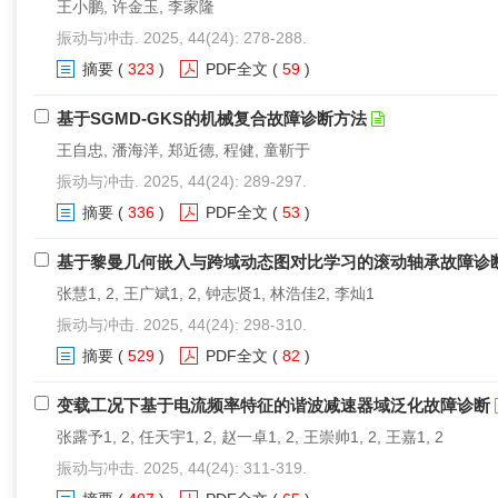
王小鹏, 许金玉, 李家隆
振动与冲击. 2025, 44(24): 278-288.
摘要
(
323
)
PDF全文
(
59
)
基于SGMD-GKS的机械复合故障诊断方法
王自忠, 潘海洋, 郑近德, 程健, 童靳于
振动与冲击. 2025, 44(24): 289-297.
摘要
(
336
)
PDF全文
(
53
)
基于黎曼几何嵌入与跨域动态图对比学习的滚动轴承故障诊
张慧1, 2, 王广斌1, 2, 钟志贤1, 林浩佳2, 李灿1
振动与冲击. 2025, 44(24): 298-310.
摘要
(
529
)
PDF全文
(
82
)
变载工况下基于电流频率特征的谐波减速器域泛化故障诊断
张露予1, 2, 任天宇1, 2, 赵一卓1, 2, 王崇帅1, 2, 王嘉1, 2
振动与冲击. 2025, 44(24): 311-319.