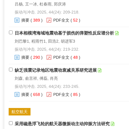
吕杨, 王一冰, 杜春雨, 郑庆涛
振动与冲击. 2025, 44(24): 209-218.
摘要
(
389
)
PDF全文
(
52
)
日本相模湾海域地震动基于损伤的弹塑性反应谱分析
刘巴黎1, 程雨竹1, 田浩2, 胡进军3
振动与冲击. 2025, 44(24): 219-232.
摘要
(
290
)
PDF全文
(
48
)
缺乏强震记录地区地震动衰减关系研究进展
刘森, 俞言祥, 傅磊, 肖亮
振动与冲击. 2025, 44(24): 233-245.
摘要
(
658
)
PDF全文
(
85
)
航空航天
采用磁悬浮飞轮的航天器微振动主动抑振方法研究