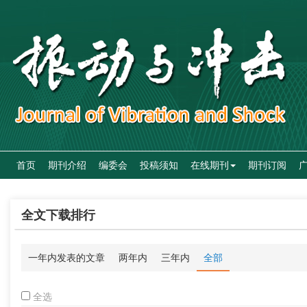
首页
期刊介绍
编委会
投稿须知
在线期刊
期刊订阅
全文下载排行
一年内发表的文章
两年内
三年内
全部
全选