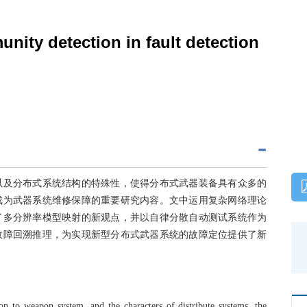
unity detection in fault detection
以及分布式系统结构的特殊性，使得分布式武器装备具有众多的
成为武器系统维修保障的重要研究内容。文中运用复杂网络理论
了多分辨率模型映射的新观点，并以自律分散自动测试系统作为
故障回溯推理，为实现新型分布式武器系统的故障定位提供了新
on to weapon system, and the characters of distribute systems, the