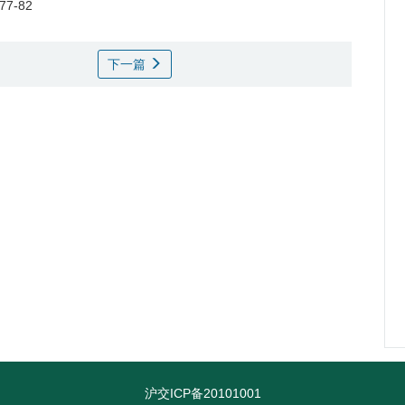
 77-82
下一篇
沪交ICP备20101001