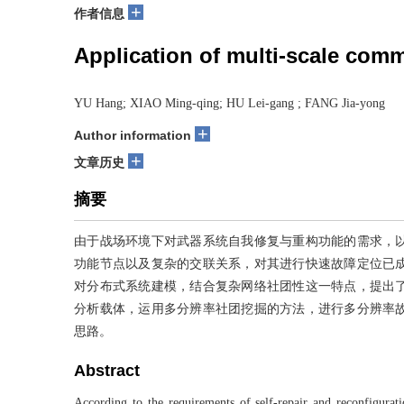
+
作者信息
Application of multi-scale comm
YU Hang; XIAO Ming-qing; HU Lei-gang ; FANG Jia-yong
+
Author information
+
文章历史
摘要
由于战场环境下对武器系统自我修复与重构功能的需求，
功能节点以及复杂的交联关系，对其进行快速故障定位已
对分布式系统建模，结合复杂网络社团性这一特点，提出
分析载体，运用多分辨率社团挖掘的方法，进行多分辨率
思路。
Abstract
According to the requirements of self-repair and reconfigurati