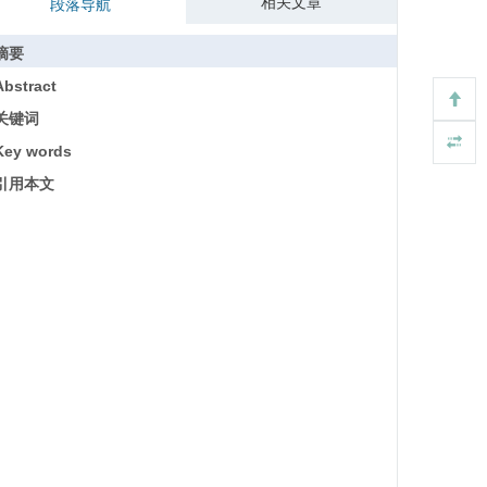
相关文章
段落导航
摘要
Abstract
关键词
Key words
引用本文