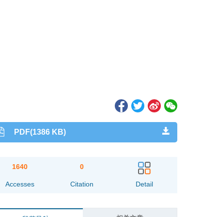
PDF(1386 KB)
1640
0
Accesses
Citation
Detail