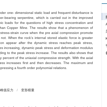
er one- dimensional static load and frequent disturbance is
er-bearing serpentine, which is carried out in the improved
c loads for the questions of high stress concentration and
uashan Copper Mine. The results show that a phenomenon of
 stress-strain curve when the pre axial compression promote
 not. When the rock’s internal stored elastic force is greater
on appear after the dynamic stress reaches peak stress,
mes increasing, dynamic peak stress and deformation modulus
ing to the peak stress increase. The results also shows that
 percent of the uniaxial compressive strength. With the axial
tress increases first and then decreases. The maximum and
ressing a fourth order polynomial relations.
峰值应力
/
变形模量