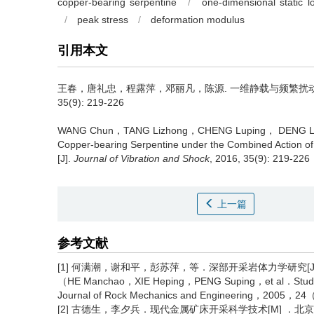
copper-bearing serpentine
/
one-dimensional static l
/
peak stress
/
deformation modulus
引用本文
王春，唐礼忠，程露萍，邓丽凡，陈源.
一维静载与频繁扰动共
35(9): 219-226
WANG Chun，TANG Lizhong，CHENG Luping， DENG L
Copper-bearing Serpentine under the Combined Action of
[J].
Journal of Vibration and Shock
, 2016, 35(9): 219-226
上一篇
参考文献
[1] 何满潮，谢和平，彭苏萍，等．深部开采岩体力学研究[J]．
（HE Manchao，XIE Heping，PENG Suping，et al．Study on
Journal of Rock Mechanics and Engineering，2005
[2] 古德生，李夕兵．现代金属矿床开采科学技术[M] ．北京：冶