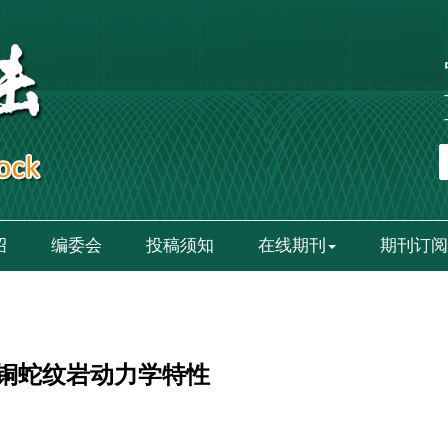
绍
编委会
投稿须知
在线期刊
期刊订阅
铜蛇纹岩动力学特性