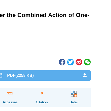
er the Combined Action of One-
PDF(2258 KB)
921
0
Accesses
Citation
Detail