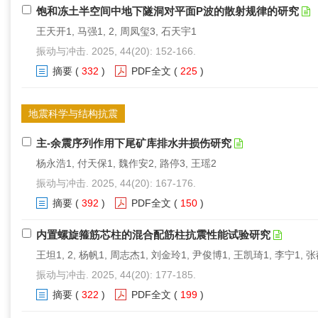
饱和冻土半空间中地下隧洞对平面P波的散射规律的研究
王天开1, 马强1, 2, 周凤玺3, 石天宇1
振动与冲击. 2025, 44(20): 152-166.
摘要
(
332
)
PDF全文
(
225
)
地震科学与结构抗震
主-余震序列作用下尾矿库排水井损伤研究
杨永浩1, 付天保1, 魏作安2, 路停3, 王瑶2
振动与冲击. 2025, 44(20): 167-176.
摘要
(
392
)
PDF全文
(
150
)
内置螺旋箍筋芯柱的混合配筋柱抗震性能试验研究
王坦1, 2, 杨帆1, 周志杰1, 刘金玲1, 尹俊博1, 王凯琦1, 李宁1, 
振动与冲击. 2025, 44(20): 177-185.
摘要
(
322
)
PDF全文
(
199
)