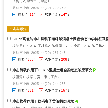
张翼1, 2, 李宏男1, 李超1
振动与冲击. 2025, 44(20): 220-230.
摘要
(
412
)
PDF全文
(
147
)
冲击与爆炸
SHPB高低能冲击劈裂下钢纤维混凝土圆盘动态力学特征及
杨荣周1, 2, 3, 4, 王林兵2, 陈佩圆1, 2, 3, 徐颖1, 2, 4, 陈子杨2
振动与冲击. 2025, 44(20): 231-243.
摘要
(
388
)
PDF全文
(
208
)
冲击荷载作用下GFRP-混凝土组合梁动态响应研究
杨丽辉1, 杨振1, 贡二康1, 王彪2
振动与冲击. 2025, 44(20): 244-255.
摘要
(
551
)
PDF全文
(
157
)
冲击载荷作用下数码电子雷管损伤研究