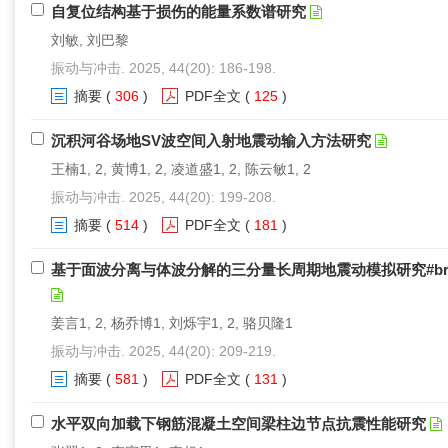
自复位结构基于损伤的能量系数谱研究
刘敏, 刘巴黎
振动与冲击. 2025, 44(20): 186-198.
摘要
(
306
)
PDF全文
(
125
)
沉积河谷场地SV波空间入射地震动输入方法研究
王楠1, 2, 黄博1, 2, 凌道盛1, 2, 陈云敏1, 2
振动与冲击. 2025, 44(20): 199-208.
摘要
(
514
)
PDF全文
(
181
)
基于面波分离与体波分解的三分量长周期地震动模拟研究#br
姜言1, 2, 杨乔博1, 刘烁宇1, 2, 骆贝隆1
振动与冲击. 2025, 44(20): 209-219.
摘要
(
581
)
PDF全文
(
131
)
水平双向加载下钢筋混凝土空间梁柱边节点抗震性能研究