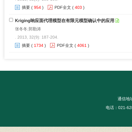
摘要
(
954
)
PDF全文
(
403
)
Kriging响应面代理模型在有限元模型确认中的应用
张冬冬;郭勤涛
. 2013, 32(9): 187-204.
摘要
(
1734
)
PDF全文
(
4061
)
通信地
电话：021-62