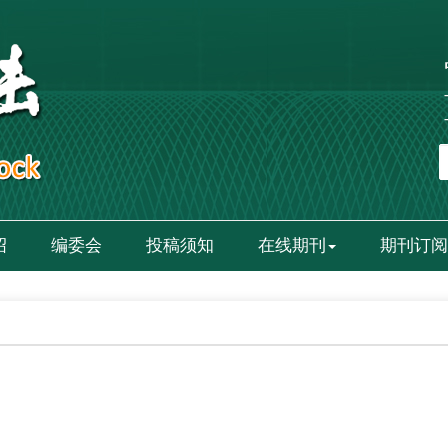
绍
编委会
投稿须知
在线期刊
期刊订阅