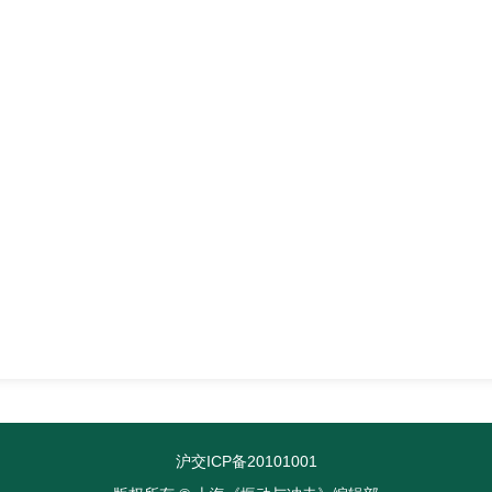
沪交ICP备20101001