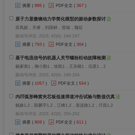
摘要
(
885
)
PDF全文
(
367
)
原子力显微镜动力学简化模型的振动参数探讨
宾凤姣，关睿，刘国林，曾瑜，魏征
振动与冲击. 2023, 42(6): 240-247.
摘要
(
793
)
PDF全文
(
304
)
基于电流信号的机器人关节螺栓松动故障检测
杨家淞1，柳小勤1，徐凯1，王东晓1，伍星1，2
振动与冲击. 2023, 42(6): 248-254.
摘要
(
1057
)
PDF全文
(
554
)
内凹弧形蜂窝夹芯板低速弹道冲击试验与数值仿真
杨姝1,2，陈鹏宇1,2，江峰1,2，裴连政1,2，亓昌1,2
振动与冲击. 2023, 42(6): 255-262.
摘要
(
809
)
PDF全文
(
611
)