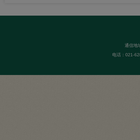
通信地
电话：021-62