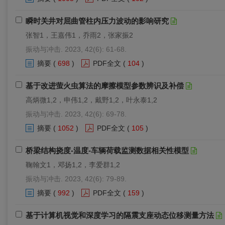
瞬时关井对屈曲管柱内压力波动的影响研究
张智1，王嘉伟1，乔雨2，张家振2
振动与冲击. 2023, 42(6): 61-68.
摘要
(
698
)
PDF全文
(
104
)
基于改进萤火虫算法的摩擦模型参数辨识及补偿
高炳微1,2，申伟1,2，戴野1,2，叶永泰1,2
振动与冲击. 2023, 42(6): 69-78.
摘要
(
1052
)
PDF全文
(
105
)
桥梁结构挠度-温度-车辆荷载监测数据相关性模型
鞠翰文1，邓扬1,2，李爱群1,2
振动与冲击. 2023, 42(6): 79-89.
摘要
(
992
)
PDF全文
(
159
)
基于计算机视觉和深度学习的隔震支座动态位移测量方法