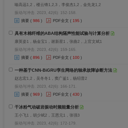
喻高远1,2，楼云锋1,2,3，李俊杰1,2，金先龙1,2
振动与冲击. 2023, 42(6): 152-158.
摘要
(
986
)
PDF全文
(
195
)
具有木棉纤维的ABA结构隔声性能试验与计算分析
康英姿1，杨金宝1，谢新星1，张曲2，上官文斌1
振动与冲击. 2023, 42(6): 159-165.
摘要
(
896
)
PDF全文
(
100
)
一种基于CNN-BiGRU孪生网络的轴承故障诊断方法
赵志宏1,2，吴冬冬1，窦广鉴1，杨绍普2
振动与冲击. 2023, 42(6): 166-171.
摘要
(
969
)
PDF全文
(
430
)
干冰粉气动破岩振动时频能量分析
王小飞1，胡少斌2，王恩元1，张强3
振动与冲击. 2023, 42(6): 172-179.